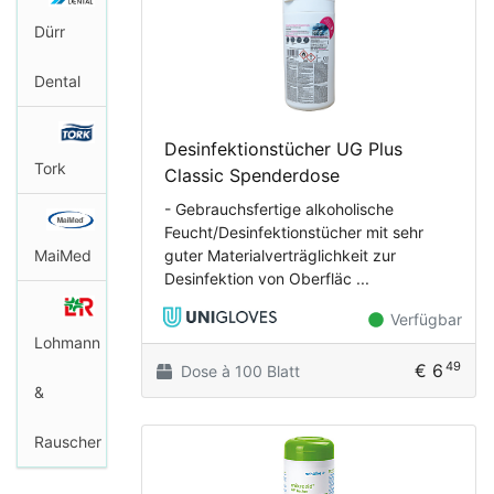
Dürr
Dental
Desinfektionstücher UG Plus
Tork
Classic Spenderdose
- Gebrauchsfertige alkoholische
Feucht/Desinfektionstücher mit sehr
MaiMed
guter Materialverträglichkeit zur
Desinfektion von Oberfläc ...
Verfügbar
Lohmann
49
€ 6
Dose à 100 Blatt
&
Rauscher