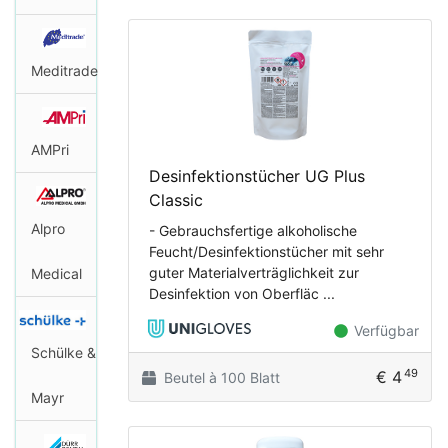
Meditrade
AMPri
Desinfektionstücher UG Plus
Classic
Alpro
- Gebrauchsfertige alkoholische
Feucht/Desinfektionstücher mit sehr
guter Materialverträglichkeit zur
Medical
Desinfektion von Oberfläc ...
Verfügbar
Schülke &
49
€ 4
Beutel à 100 Blatt
Mayr