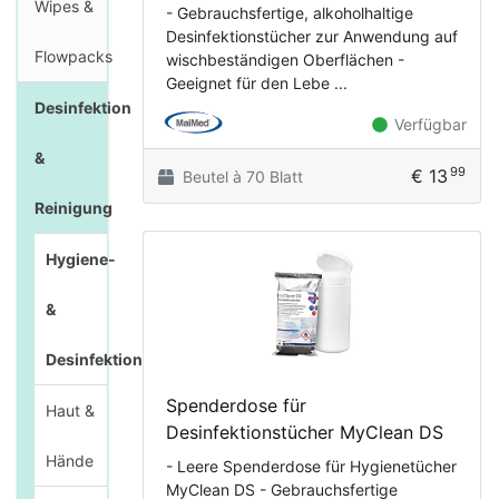
Wipes &
- Gebrauchsfertige, alkoholhaltige
Desinfektionstücher zur Anwendung auf
Flowpacks
wischbeständigen Oberflächen -
Geeignet für den Lebe ...
Desinfektion
Verfügbar
&
99
€ 13
Beutel à 70 Blatt
Reinigung
Hygiene-
&
Desinfektionstücher
Spenderdose für
Haut &
Desinfektionstücher MyClean DS
Hände
- Leere Spenderdose für Hygienetücher
MyClean DS - Gebrauchsfertige