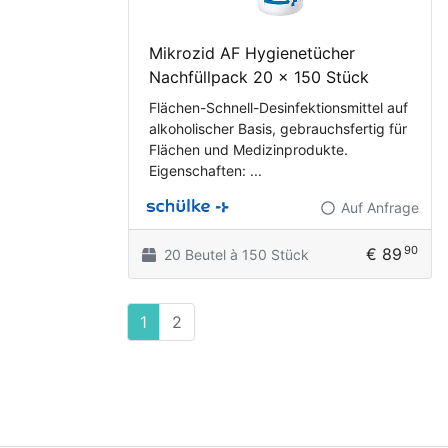
Mikrozid AF Hygienetücher
Nachfüllpack 20 x 150 Stück
Flächen-Schnell-Desinfektionsmittel auf
alkoholischer Basis, gebrauchsfertig für
Flächen und Medizinprodukte.
Eigenschaften: ...
Auf Anfrage
90
€ 89
20 Beutel à 150 Stück
1
2