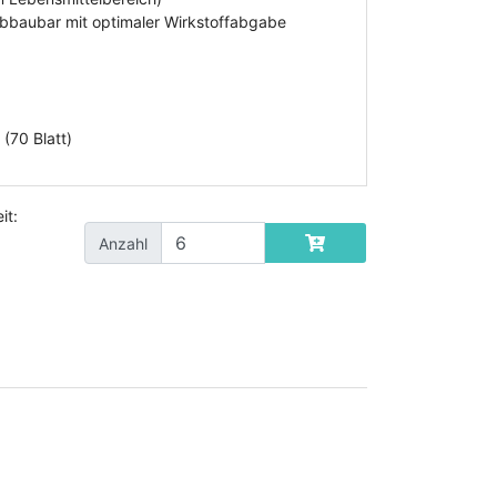
abbaubar mit optimaler Wirkstoffabgabe
(70 Blatt)
it:
Anzahl