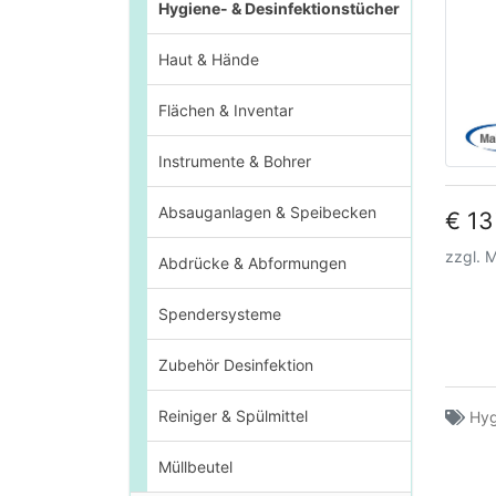
Hygiene- & Desinfektionstücher
Haut & Hände
Flächen & Inventar
Instrumente & Bohrer
Absauganlagen & Speibecken
€ 13
zzgl. 
Abdrücke & Abformungen
Spendersysteme
Zubehör Desinfektion
Reiniger & Spülmittel
Hyg
Müllbeutel