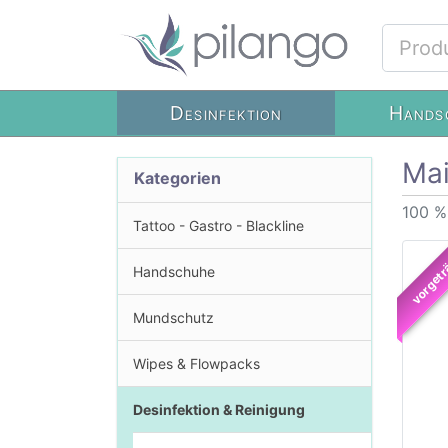
Desinfektion
Hands
Mai
Kategorien
100 %
Tattoo - Gastro - Blackline
vorgetr
Handschuhe
Mundschutz
Wipes & Flowpacks
Desinfektion & Reinigung