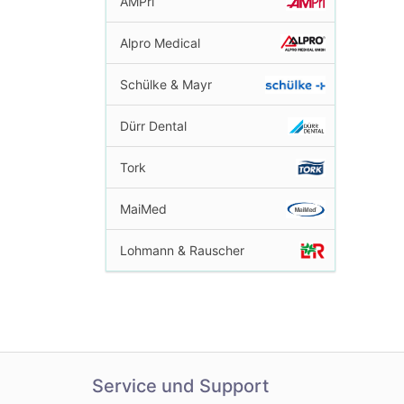
AMPri
Alpro Medical
Schülke & Mayr
Dürr Dental
Tork
MaiMed
Lohmann & Rauscher
Service und Support