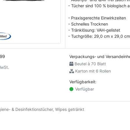
- Tücher sind 100 % biologisch 
- Praxisgerechte Einwirkzeiten
- Schnelles Trocknen
- Tränklösung: VAH-gelistet
- Tuchgröße: 29,0 cm x 29,0 cm 
99
Verpackungs- und Versandeinhe
Beutel à 70 Blatt
MwSt.
Karton mit 6 Rollen
Verfügbarkeit:
Verfügbar
iene- & Desinfektionstücher
,
Wipes getränkt