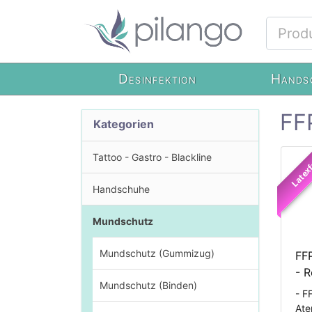
Desinfektion
Hands
FF
Kategorien
Tattoo - Gastro - Blackline
Latexf
Handschuhe
Mundschutz
Mundschutz (Gummizug)
FF
- 
Mundschutz (Binden)
- F
Ate