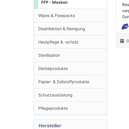
FFP - Masken
Res
ver
Wipes & Flowpacks
Gum
Desinfektion & Reinigung
B
Hautpflege & -schutz
Sterilisation
Dentalprodukte
Papier- & Zellstoffprodukte
Schutzausrüstung
Pflegeprodukte
Hersteller