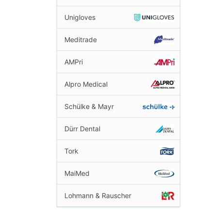
Unigloves
Meditrade
AMPri
Alpro Medical
Schülke & Mayr
Dürr Dental
Tork
MaiMed
Lohmann & Rauscher