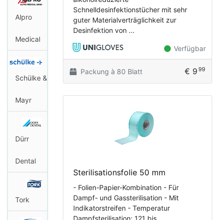
Schnelldesinfektionstücher mit sehr
Alpro
guter Materialverträglichkeit zur
Desinfektion von ...
Medical
Verfügbar
99
€ 9
Packung à 80 Blatt
Schülke &
Mayr
Dürr
Dental
Sterilisationsfolie 50 mm
- Folien-Papier-Kombination - Für
Dampf- und Gassterilisation - Mit
Tork
Indikatorstreifen - Temperatur
Dampfsterilisation: 121 bis ...