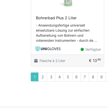
Bohrerbad Plus 2 Liter
- Anwendungsfertige universell
einsetzbare Lösung zur einfachen
Aufbereitung von Bohrern und
rotierenden Instrumenten - durch de ...
Verfügbar
99
€ 13
Flasche à 2 Liter
1
2
3
4
5
6
7
8
9