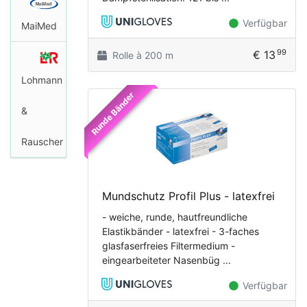
Verfügbar
MaiMed
99
€ 13
Rolle à 200 m
Lohmann
Runde Bänder
&
Rauscher
Mundschutz Profil Plus - latexfrei
- weiche, runde, hautfreundliche
Elastikbänder - latexfrei - 3-faches
glasfaserfreies Filtermedium -
eingearbeiteter Nasenbüg ...
Verfügbar