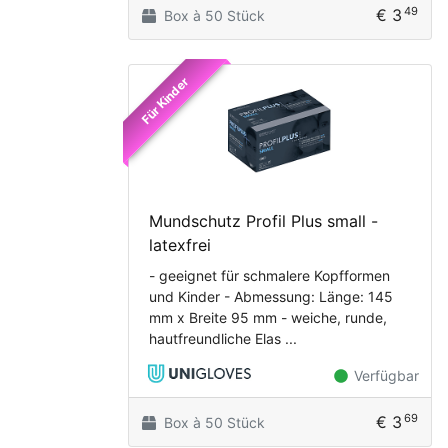
49
€ 3
Box à 50 Stück
Für Kinder
Mundschutz Profil Plus small -
latexfrei
- geeignet für schmalere Kopfformen
und Kinder - Abmessung: Länge: 145
mm x Breite 95 mm - weiche, runde,
hautfreundliche Elas ...
Verfügbar
69
€ 3
Box à 50 Stück