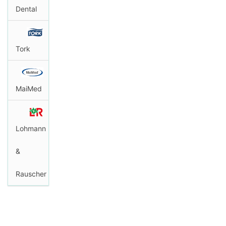
Dental
Tork
MaiMed
Lohmann
&
Rauscher