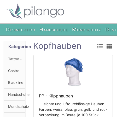
Desinfektion
Handschuhe
Mundschutz
Dent
Kopfhauben
Kategorien
Tattoo -
Gastro -
Blackline
Handschuhe
PP - Klipphauben
- Leichte und luftdurchlässige Hauben -
Mundschutz
Farben: weiss, blau, grün, gelb und rot -
Verpackung im Beutel je 100 Stück -